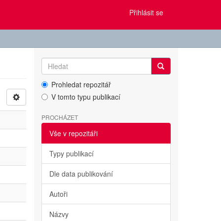
Přihlásit se
Prohledat repozitář
V tomto typu publikací
PROCHÁZET
Vše v repozitáři
Typy publikací
Dle data publikování
Autoři
Názvy