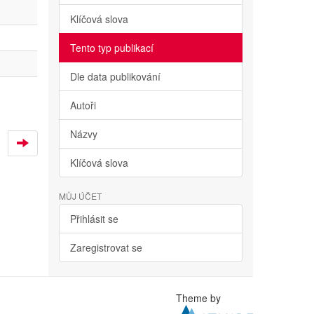
Klíčová slova
Tento typ publikací
Dle data publikování
Autoři
Názvy
Klíčová slova
MŮJ ÚČET
Přihlásit se
Zaregistrovat se
Theme by