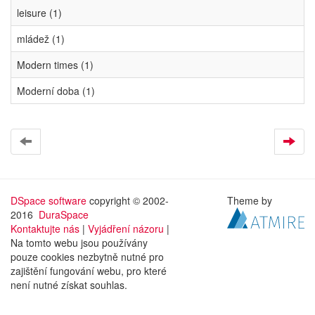
leisure (1)
mládež (1)
Modern times (1)
Moderní doba (1)
DSpace software
copyright © 2002-
Theme by
2016
DuraSpace
Kontaktujte nás
|
Vyjádření názoru
|
Na tomto webu jsou používány
pouze cookies nezbytně nutné pro
zajištění fungování webu, pro které
není nutné získat souhlas.