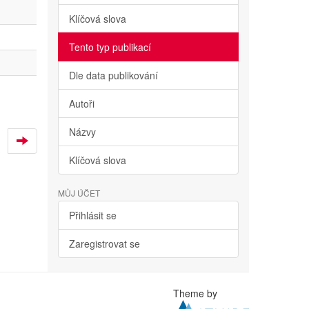
Klíčová slova
Tento typ publikací
Dle data publikování
Autoři
Názvy
Klíčová slova
MŮJ ÚČET
Přihlásit se
Zaregistrovat se
Theme by