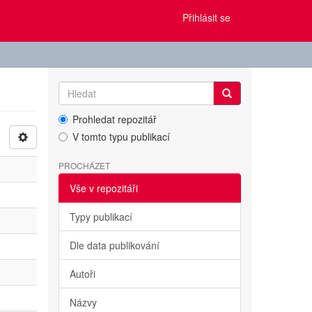
Přihlásit se
Prohledat repozitář
V tomto typu publikací
PROCHÁZET
Vše v repozitáři
Typy publikací
Dle data publikování
Autoři
Názvy