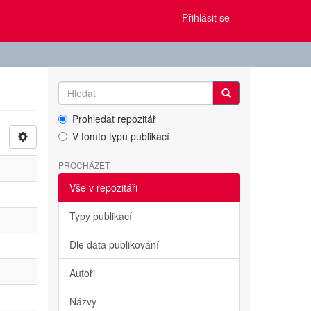
Přihlásit se
Prohledat repozitář
V tomto typu publikací
PROCHÁZET
Vše v repozitáři
Typy publikací
Dle data publikování
Autoři
Názvy