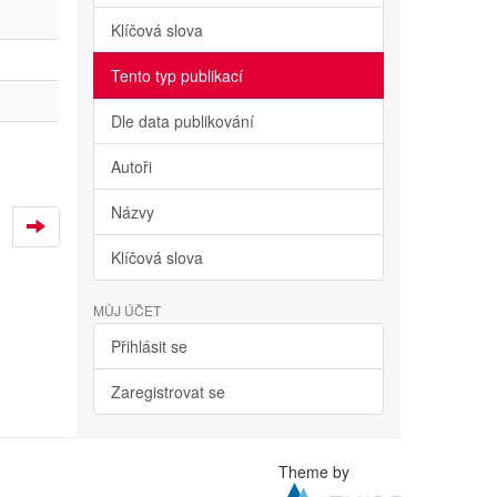
Klíčová slova
Tento typ publikací
Dle data publikování
Autoři
Názvy
Klíčová slova
MŮJ ÚČET
Přihlásit se
Zaregistrovat se
Theme by