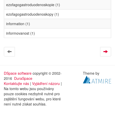
ezofagogastroduodenoskopie (1)
ezofagogastroduodenoskopy (1)
information (1)
informovanost (1)
DSpace software
copyright © 2002-
Theme by
2016
DuraSpace
Kontaktujte nás
|
Vyjádření názoru
|
Na tomto webu jsou používány
pouze cookies nezbytně nutné pro
zajištění fungování webu, pro které
není nutné získat souhlas.