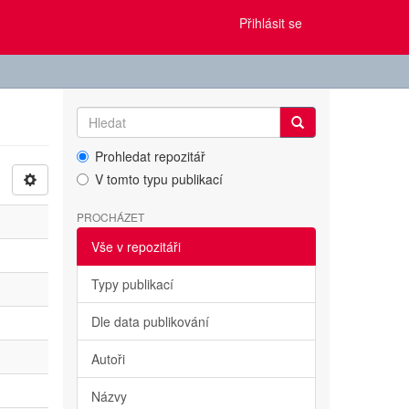
Přihlásit se
Prohledat repozitář
V tomto typu publikací
PROCHÁZET
Vše v repozitáři
Typy publikací
Dle data publikování
Autoři
Názvy