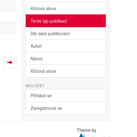
Klíčová slova
Tento typ publikací
Dle data publikování
Autoři
Názvy
Klíčová slova
MŮJ ÚČET
Přihlásit se
Zaregistrovat se
Theme by