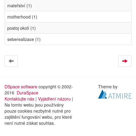
mateřství (1)
motherhood (1)
postoj okolí (1)
seberealizace (1)
DSpace software
copyright © 2002-
Theme by
2016
DuraSpace
Kontaktujte nás
|
Vyjádření názoru
|
Na tomto webu jsou používány
pouze cookies nezbytně nutné pro
zajištění fungování webu, pro které
není nutné získat souhlas.