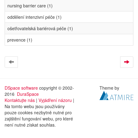
nursing barrier care (1)
oddělení intenzivní péče (1)
ošetřovatelská bariérová péče (1)
prevence (1)
DSpace software
copyright © 2002-
Theme by
2016
DuraSpace
Kontaktujte nás
|
Vyjádření názoru
|
Na tomto webu jsou používány
pouze cookies nezbytně nutné pro
zajištění fungování webu, pro které
není nutné získat souhlas.