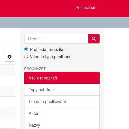
Přihlásit se
Prohledat repozitář
V tomto typu publikací
PROCHÁZET
Vše v repozitáři
Typy publikací
Dle data publikování
Autoři
Názvy