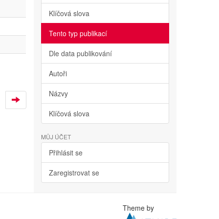
Klíčová slova
Tento typ publikací
Dle data publikování
Autoři
Názvy
Klíčová slova
MŮJ ÚČET
Přihlásit se
Zaregistrovat se
Theme by