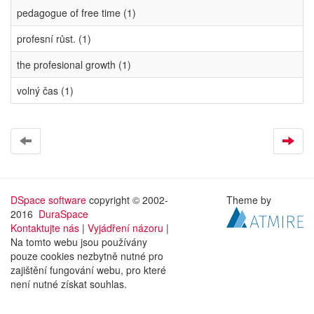
pedagogue of free time (1)
profesní růst. (1)
the profesional growth (1)
volný čas (1)
DSpace software
copyright © 2002-
Theme by
2016
DuraSpace
Kontaktujte nás
|
Vyjádření názoru
|
Na tomto webu jsou používány
pouze cookies nezbytně nutné pro
zajištění fungování webu, pro které
není nutné získat souhlas.