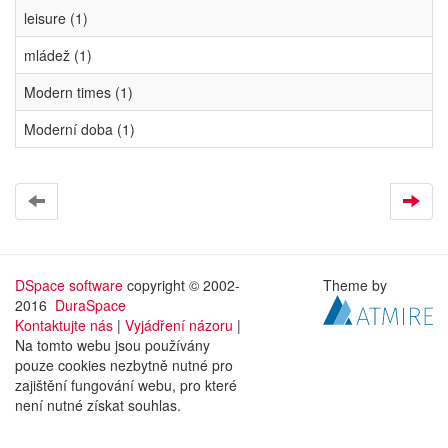
leisure (1)
mládež (1)
Modern times (1)
Moderní doba (1)
DSpace software
copyright © 2002-
Theme by
2016
DuraSpace
Kontaktujte nás
|
Vyjádření názoru
|
Na tomto webu jsou používány
pouze cookies nezbytně nutné pro
zajištění fungování webu, pro které
není nutné získat souhlas.