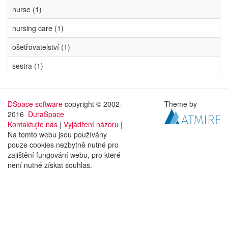
nurse (1)
nursing care (1)
ošetřovatelství (1)
sestra (1)
DSpace software
copyright © 2002-
Theme by
2016
DuraSpace
Kontaktujte nás
|
Vyjádření názoru
|
Na tomto webu jsou používány
pouze cookies nezbytně nutné pro
zajištění fungování webu, pro které
není nutné získat souhlas.