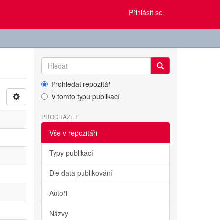
Přihlásit se
Prohledat repozitář
V tomto typu publikací
PROCHÁZET
Vše v repozitáři
Typy publikací
Dle data publikování
Autoři
Názvy