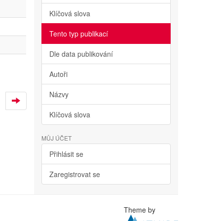
Klíčová slova
Tento typ publikací
Dle data publikování
Autoři
Názvy
Klíčová slova
MŮJ ÚČET
Přihlásit se
Zaregistrovat se
Theme by