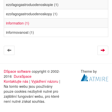
ezofagogastroduodenoskopie (1)
ezofagogastroduodenoskopy (1)
information (1)
informovanost (1)
DSpace software
copyright © 2002-
Theme by
2016
DuraSpace
Kontaktujte nás
|
Vyjádření názoru
|
Na tomto webu jsou používány
pouze cookies nezbytně nutné pro
zajištění fungování webu, pro které
není nutné získat souhlas.