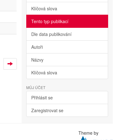
Klíčová slova
Tento typ publikací
Dle data publikování
Autoři
Názvy
Klíčová slova
MŮJ ÚČET
Přihlásit se
Zaregistrovat se
Theme by