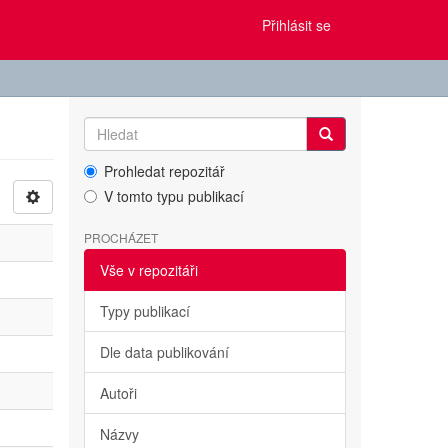
Přihlásit se
Prohledat repozitář
V tomto typu publikací
PROCHÁZET
Vše v repozitáři
Typy publikací
Dle data publikování
Autoři
Názvy