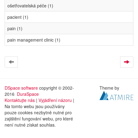
ošetřovatelská péče (1)
pacient (1)
pain (1)
pain management clinic (1)
DSpace software
copyright © 2002-
Theme by
2016
DuraSpace
Kontaktujte nás
|
Vyjádření názoru
|
Na tomto webu jsou používány
pouze cookies nezbytně nutné pro
zajištění fungování webu, pro které
není nutné získat souhlas.