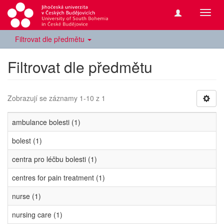
Přepn
navig
Filtrovat dle předmětu
Filtrovat dle předmětu
Zobrazují se záznamy 1-10 z 1
ambulance bolesti (1)
bolest (1)
centra pro léčbu bolesti (1)
centres for pain treatment (1)
nurse (1)
nursing care (1)