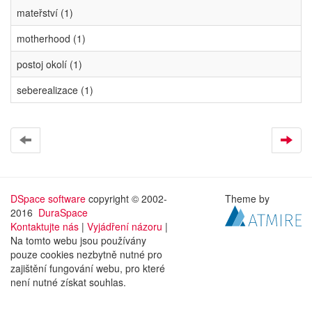
mateřství (1)
motherhood (1)
postoj okolí (1)
seberealizace (1)
DSpace software
copyright © 2002-
Theme by
2016
DuraSpace
Kontaktujte nás
|
Vyjádření názoru
|
Na tomto webu jsou používány
pouze cookies nezbytně nutné pro
zajištění fungování webu, pro které
není nutné získat souhlas.