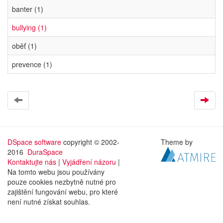
banter (1)
bullying (1)
oběť (1)
prevence (1)
DSpace software
copyright © 2002-
Theme by
2016
DuraSpace
Kontaktujte nás
|
Vyjádření názoru
|
Na tomto webu jsou používány
pouze cookies nezbytně nutné pro
zajištění fungování webu, pro které
není nutné získat souhlas.