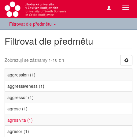
Přepn
navig
Filtrovat dle předmětu
Filtrovat dle předmětu
Zobrazují se záznamy 1-10 z 1
aggression (1)
aggressiveness (1)
aggressor (1)
agrese (1)
agresivita (1)
agresor (1)