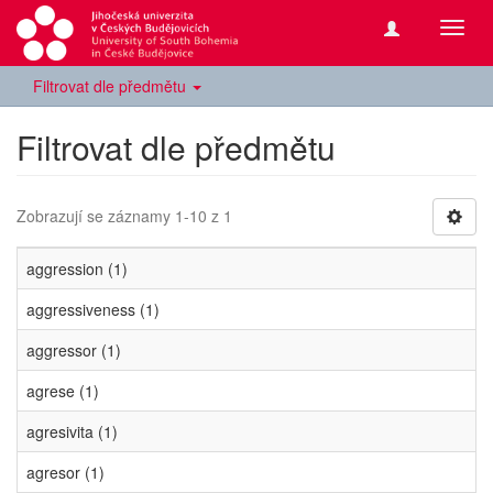
Přepn
navig
Filtrovat dle předmětu
Filtrovat dle předmětu
Zobrazují se záznamy 1-10 z 1
aggression (1)
aggressiveness (1)
aggressor (1)
agrese (1)
agresivita (1)
agresor (1)