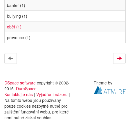
banter (1)
bullying (1)
oběť (1)
prevence (1)
DSpace software
copyright © 2002-
Theme by
2016
DuraSpace
Kontaktujte nás
|
Vyjádření názoru
|
Na tomto webu jsou používány
pouze cookies nezbytně nutné pro
zajištění fungování webu, pro které
není nutné získat souhlas.