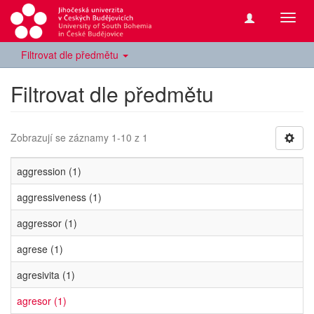
Přepn
navig
Filtrovat dle předmětu
Filtrovat dle předmětu
Zobrazují se záznamy 1-10 z 1
aggression (1)
aggressiveness (1)
aggressor (1)
agrese (1)
agresivita (1)
agresor (1)