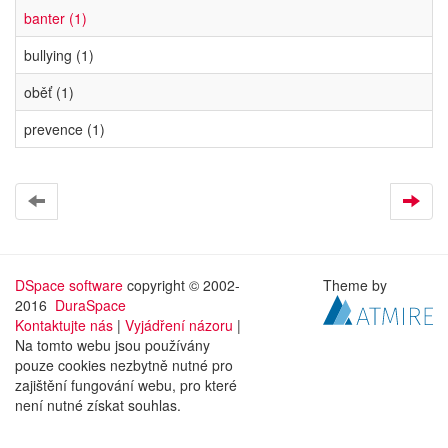
banter (1)
bullying (1)
oběť (1)
prevence (1)
DSpace software
copyright © 2002-
Theme by
2016
DuraSpace
Kontaktujte nás
|
Vyjádření názoru
|
Na tomto webu jsou používány
pouze cookies nezbytně nutné pro
zajištění fungování webu, pro které
není nutné získat souhlas.