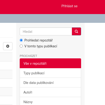
Přihlásit se
Prohledat repozitář
V tomto typu publikací
PROCHÁZET
Vše v repozitáři
Typy publikací
Dle data publikování
Autoři
Názvy