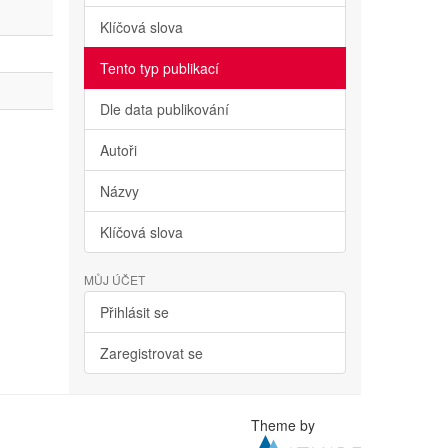
Klíčová slova
Tento typ publikací
Dle data publikování
Autoři
Názvy
Klíčová slova
MŮJ ÚČET
Přihlásit se
Zaregistrovat se
Theme by