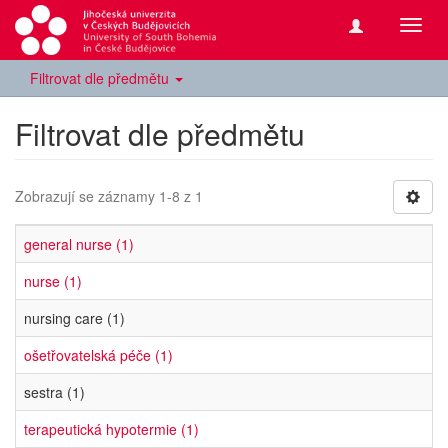
Přepn
navig
Filtrovat dle předmětu
Filtrovat dle předmětu
Zobrazují se záznamy 1-8 z 1
general nurse (1)
nurse (1)
nursing care (1)
ošetřovatelská péče (1)
sestra (1)
terapeutická hypotermie (1)