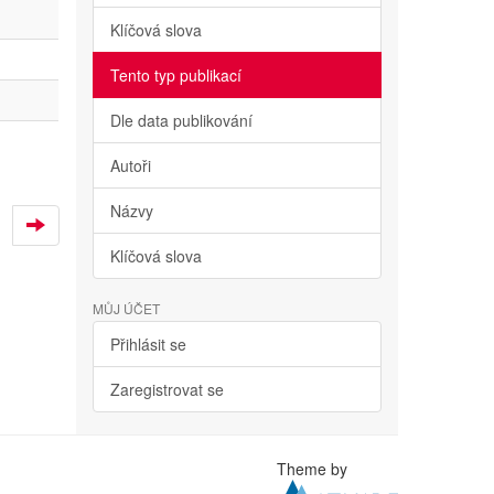
Klíčová slova
Tento typ publikací
Dle data publikování
Autoři
Názvy
Klíčová slova
MŮJ ÚČET
Přihlásit se
Zaregistrovat se
Theme by