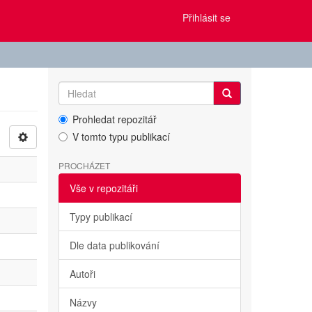
Přihlásit se
Prohledat repozitář
V tomto typu publikací
PROCHÁZET
Vše v repozitáři
Typy publikací
Dle data publikování
Autoři
Názvy