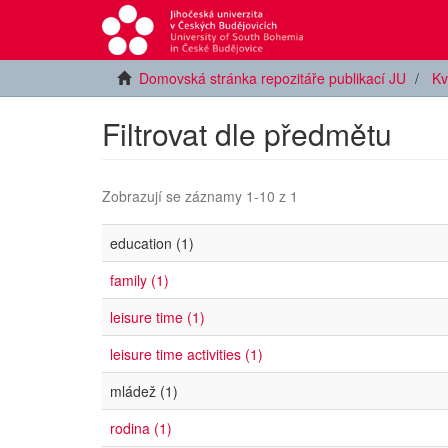
Domovská stránka repozitáře publikací JU
Kv
Filtrovat dle předmětu
Zobrazují se záznamy 1-10 z 1
education (1)
family (1)
leisure time (1)
leisure time activities (1)
mládež (1)
rodina (1)