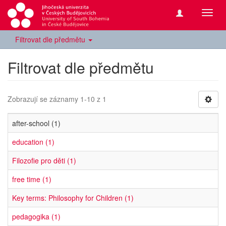
Přepn
navig
Filtrovat dle předmětu
Filtrovat dle předmětu
Zobrazují se záznamy 1-10 z 1
after-school (1)
education (1)
Filozofie pro děti (1)
free time (1)
Key terms: Philosophy for Children (1)
pedagogika (1)