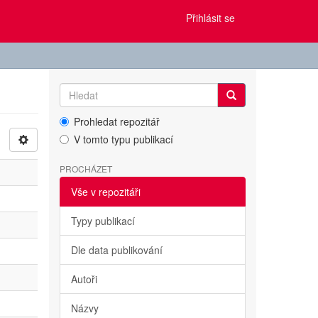
Přihlásit se
Prohledat repozitář
V tomto typu publikací
PROCHÁZET
Vše v repozitáři
Typy publikací
Dle data publikování
Autoři
Názvy