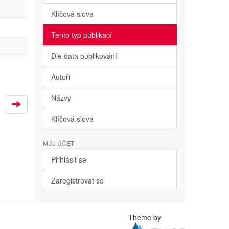
Klíčová slova
Tento typ publikací
Dle data publikování
Autoři
Názvy
Klíčová slova
MŮJ ÚČET
Přihlásit se
Zaregistrovat se
Theme by