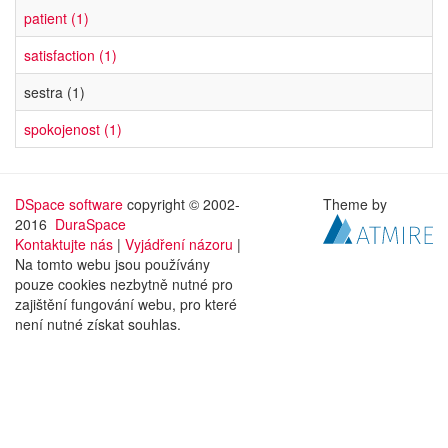
patient (1)
satisfaction (1)
sestra (1)
spokojenost (1)
DSpace software
copyright © 2002-
Theme by
2016
DuraSpace
Kontaktujte nás
|
Vyjádření názoru
|
Na tomto webu jsou používány
pouze cookies nezbytně nutné pro
zajištění fungování webu, pro které
není nutné získat souhlas.