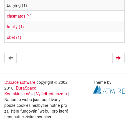
bullying (1)
clasmates (1)
family (1)
oběť (1)
DSpace software
copyright © 2002-
Theme by
2016
DuraSpace
Kontaktujte nás
|
Vyjádření názoru
|
Na tomto webu jsou používány
pouze cookies nezbytně nutné pro
zajištění fungování webu, pro které
není nutné získat souhlas.