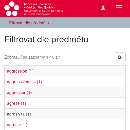
Přepn
navig
Filtrovat dle předmětu
Filtrovat dle předmětu
Zobrazují se záznamy 1-10 z 1
aggression (1)
aggressiveness (1)
aggressor (1)
agrese (1)
agresivita (1)
agresor (1)