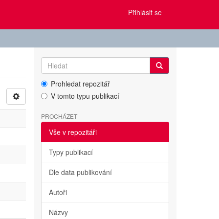
Přihlásit se
Prohledat repozitář
V tomto typu publikací
PROCHÁZET
Vše v repozitáři
Typy publikací
Dle data publikování
Autoři
Názvy