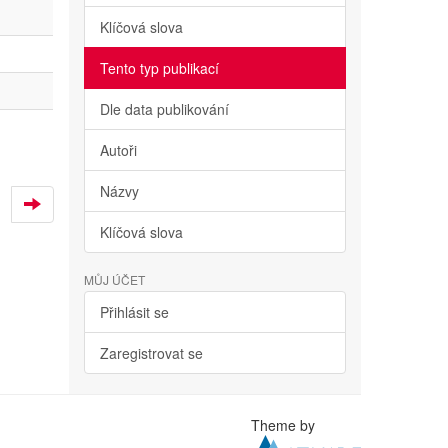
Klíčová slova
Tento typ publikací
Dle data publikování
Autoři
Názvy
Klíčová slova
MŮJ ÚČET
Přihlásit se
Zaregistrovat se
Theme by