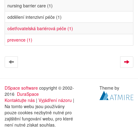
nursing barrier care (1)
oddělení intenzivní péče (1)
ošetřovatelská bariérová péče (1)
prevence (1)
DSpace software
copyright © 2002-
Theme by
2016
DuraSpace
Kontaktujte nás
|
Vyjádření názoru
|
Na tomto webu jsou používány
pouze cookies nezbytně nutné pro
zajištění fungování webu, pro které
není nutné získat souhlas.