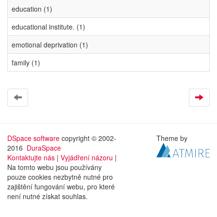
education (1)
educational institute. (1)
emotional deprivation (1)
family (1)
DSpace software
copyright © 2002-
Theme by
2016
DuraSpace
Kontaktujte nás
|
Vyjádření názoru
|
Na tomto webu jsou používány
pouze cookies nezbytně nutné pro
zajištění fungování webu, pro které
není nutné získat souhlas.