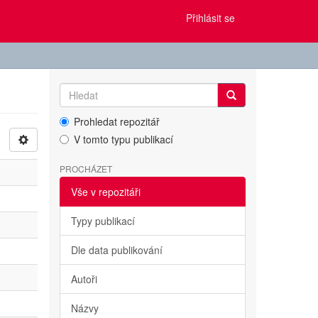
Přihlásit se
Prohledat repozitář
V tomto typu publikací
PROCHÁZET
Vše v repozitáři
Typy publikací
Dle data publikování
Autoři
Názvy