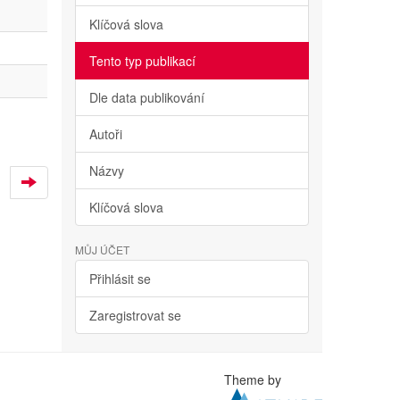
Klíčová slova
Tento typ publikací
Dle data publikování
Autoři
Názvy
Klíčová slova
MŮJ ÚČET
Přihlásit se
Zaregistrovat se
Theme by