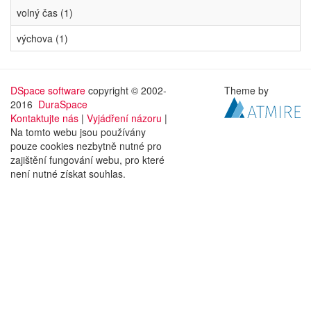
volný čas (1)
výchova (1)
DSpace software
copyright © 2002-
Theme by
2016
DuraSpace
Kontaktujte nás
|
Vyjádření názoru
|
Na tomto webu jsou používány
pouze cookies nezbytně nutné pro
zajištění fungování webu, pro které
není nutné získat souhlas.