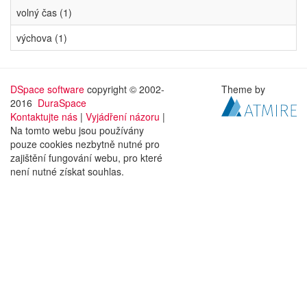
volný čas (1)
výchova (1)
DSpace software
copyright © 2002-
Theme by
2016
DuraSpace
Kontaktujte nás
|
Vyjádření názoru
|
Na tomto webu jsou používány
pouze cookies nezbytně nutné pro
zajištění fungování webu, pro které
není nutné získat souhlas.