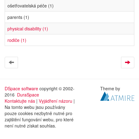
ošetřovatelská péče (1)
parents (1)
physical disability (1)
rodiče (1)
DSpace software
copyright © 2002-
Theme by
2016
DuraSpace
Kontaktujte nás
|
Vyjádření názoru
|
Na tomto webu jsou používány
pouze cookies nezbytně nutné pro
zajištění fungování webu, pro které
není nutné získat souhlas.