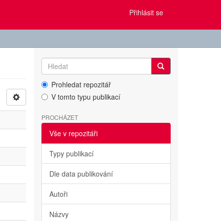
Přihlásit se
Prohledat repozitář
V tomto typu publikací
PROCHÁZET
Vše v repozitáři
Typy publikací
Dle data publikování
Autoři
Názvy