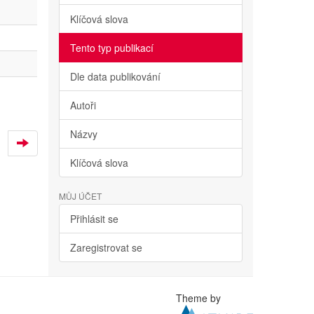
Klíčová slova
Tento typ publikací
Dle data publikování
Autoři
Názvy
Klíčová slova
MŮJ ÚČET
Přihlásit se
Zaregistrovat se
Theme by