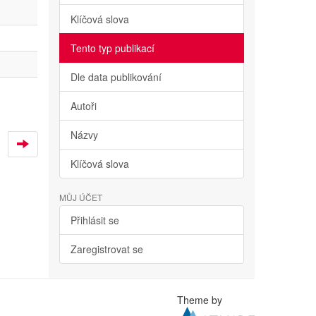
Klíčová slova
Tento typ publikací
Dle data publikování
Autoři
Názvy
Klíčová slova
MŮJ ÚČET
Přihlásit se
Zaregistrovat se
Theme by