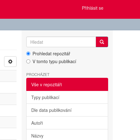
Přihlásit se
Prohledat repozitář
V tomto typu publikací
PROCHÁZET
Vše v repozitáři
Typy publikací
Dle data publikování
Autoři
Názvy