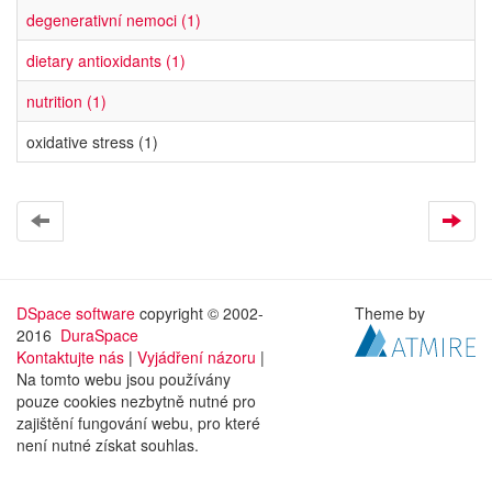
degenerativní nemoci (1)
dietary antioxidants (1)
nutrition (1)
oxidative stress (1)
DSpace software
copyright © 2002-
Theme by
2016
DuraSpace
Kontaktujte nás
|
Vyjádření názoru
|
Na tomto webu jsou používány
pouze cookies nezbytně nutné pro
zajištění fungování webu, pro které
není nutné získat souhlas.