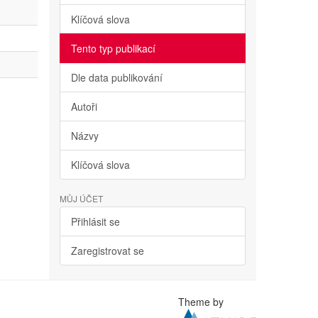
Klíčová slova
Tento typ publikací
Dle data publikování
Autoři
Názvy
Klíčová slova
MŮJ ÚČET
Přihlásit se
Zaregistrovat se
Theme by