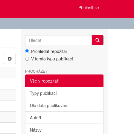
Přihlásit se
Prohledat repozitář
V tomto typu publikací
PROCHÁZET
Vše v repozitáři
Typy publikací
Dle data publikování
Autoři
Názvy