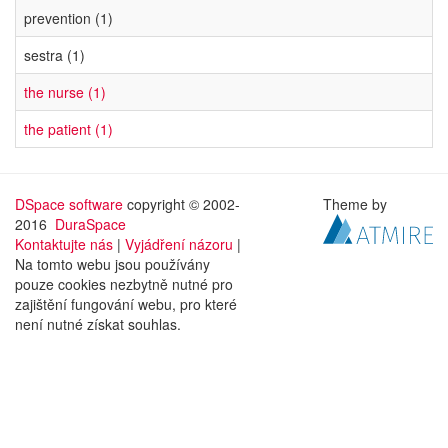
prevention (1)
sestra (1)
the nurse (1)
the patient (1)
DSpace software
copyright © 2002-
Theme by
2016
DuraSpace
Kontaktujte nás
|
Vyjádření názoru
|
Na tomto webu jsou používány
pouze cookies nezbytně nutné pro
zajištění fungování webu, pro které
není nutné získat souhlas.