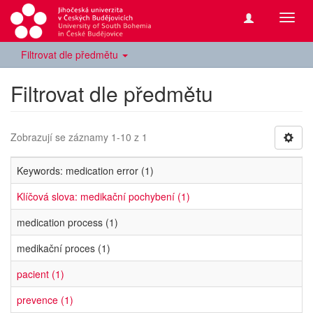
Přepn
navig
Filtrovat dle předmětu
Filtrovat dle předmětu
Zobrazují se záznamy 1-10 z 1
Keywords: medication error (1)
Klíčová slova: medikační pochybení (1)
medication process (1)
medikační proces (1)
pacient (1)
prevence (1)