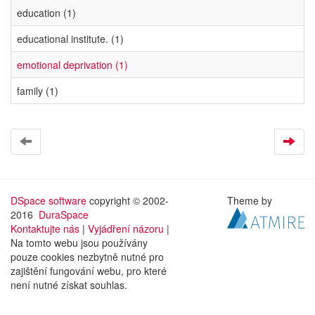
education (1)
educational institute. (1)
emotional deprivation (1)
family (1)
DSpace software
copyright © 2002-
Theme by
2016
DuraSpace
Kontaktujte nás
|
Vyjádření názoru
|
Na tomto webu jsou používány
pouze cookies nezbytně nutné pro
zajištění fungování webu, pro které
není nutné získat souhlas.