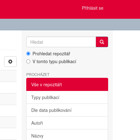
Přihlásit se
Prohledat repozitář
V tomto typu publikací
PROCHÁZET
Vše v repozitáři
Typy publikací
Dle data publikování
Autoři
Názvy