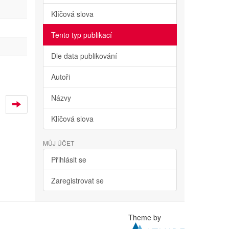
Klíčová slova
Tento typ publikací
Dle data publikování
Autoři
Názvy
Klíčová slova
MŮJ ÚČET
Přihlásit se
Zaregistrovat se
Theme by