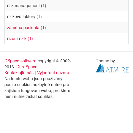
risk management (1)
rizikové faktory (1)
záměna pacienta (1)
řízení rizik (1)
DSpace software
copyright © 2002-
Theme by
2016
DuraSpace
Kontaktujte nás
|
Vyjádření názoru
|
Na tomto webu jsou používány
pouze cookies nezbytně nutné pro
zajištění fungování webu, pro které
není nutné získat souhlas.