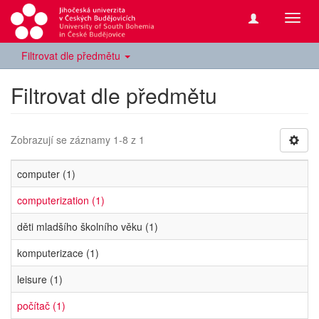
Přepn
navig
Filtrovat dle předmětu
Filtrovat dle předmětu
Zobrazují se záznamy 1-8 z 1
computer (1)
computerization (1)
děti mladšího školního věku (1)
komputerizace (1)
leisure (1)
počítač (1)