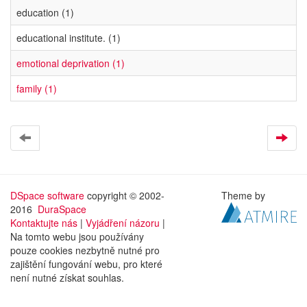
education (1)
educational institute. (1)
emotional deprivation (1)
family (1)
DSpace software
copyright © 2002-
Theme by
2016
DuraSpace
Kontaktujte nás
|
Vyjádření názoru
|
Na tomto webu jsou používány
pouze cookies nezbytně nutné pro
zajištění fungování webu, pro které
není nutné získat souhlas.