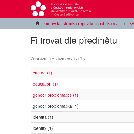
Domovská stránka repozitáře publikací JU
Kv
Filtrovat dle předmětu
Zobrazují se záznamy 1-10 z 1
culture (1)
education (1)
gender problematics (1)
gender problematika (1)
identita (1)
identity (1)