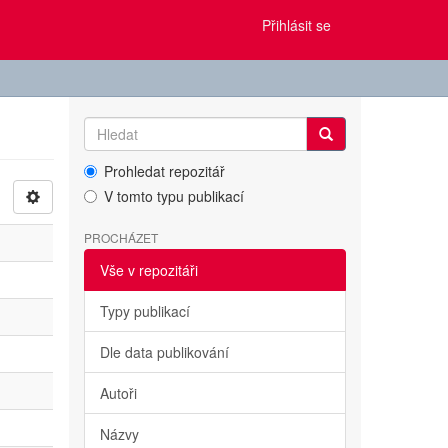
Přihlásit se
Prohledat repozitář
V tomto typu publikací
PROCHÁZET
Vše v repozitáři
Typy publikací
Dle data publikování
Autoři
Názvy