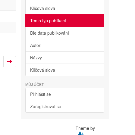
Klíčová slova
Tento typ publikací
Dle data publikování
Autoři
Názvy
Klíčová slova
MŮJ ÚČET
Přihlásit se
Zaregistrovat se
Theme by