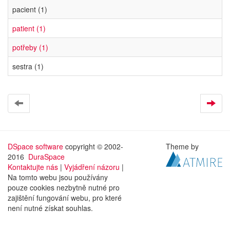
pacient (1)
patient (1)
potřeby (1)
sestra (1)
DSpace software
copyright © 2002-
Theme by
2016
DuraSpace
Kontaktujte nás
|
Vyjádření názoru
|
Na tomto webu jsou používány
pouze cookies nezbytně nutné pro
zajištění fungování webu, pro které
není nutné získat souhlas.