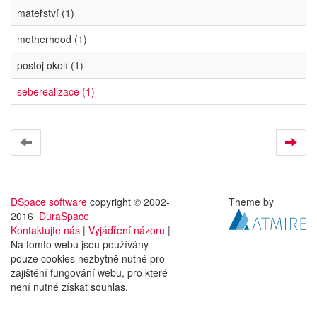
mateřství (1)
motherhood (1)
postoj okolí (1)
seberealizace (1)
DSpace software
copyright © 2002-
Theme by
2016
DuraSpace
Kontaktujte nás
|
Vyjádření názoru
|
Na tomto webu jsou používány
pouze cookies nezbytně nutné pro
zajištění fungování webu, pro které
není nutné získat souhlas.