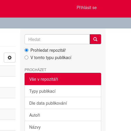
Přihlásit se
Prohledat repozitář
V tomto typu publikací
PROCHÁZET
Vše v repozitáři
Typy publikací
Dle data publikování
Autoři
Názvy