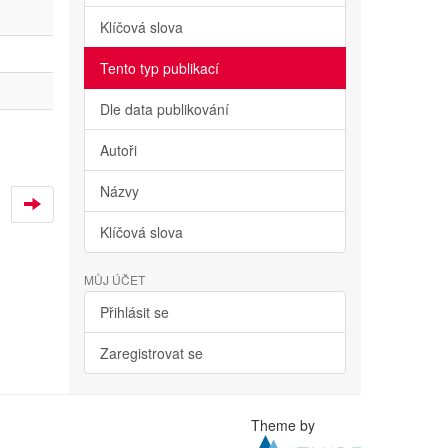
Klíčová slova
Tento typ publikací
Dle data publikování
Autoři
Názvy
Klíčová slova
MŮJ ÚČET
Přihlásit se
Zaregistrovat se
Theme by