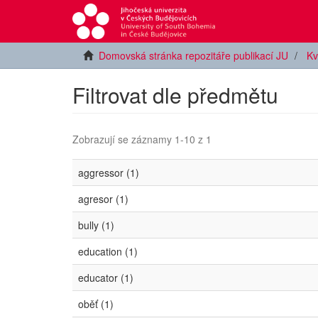
Domovská stránka repozitáře publikací JU
Kv
Filtrovat dle předmětu
Zobrazují se záznamy 1-10 z 1
aggressor (1)
agresor (1)
bully (1)
education (1)
educator (1)
oběť (1)