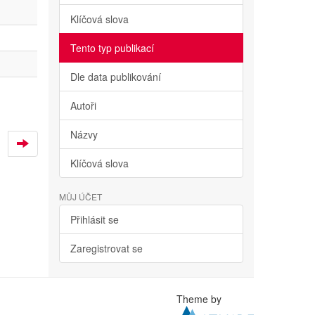
Klíčová slova
Tento typ publikací
Dle data publikování
Autoři
Názvy
Klíčová slova
MŮJ ÚČET
Přihlásit se
Zaregistrovat se
Theme by