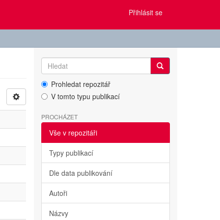
Přihlásit se
Prohledat repozitář
V tomto typu publikací
PROCHÁZET
Vše v repozitáři
Typy publikací
Dle data publikování
Autoři
Názvy