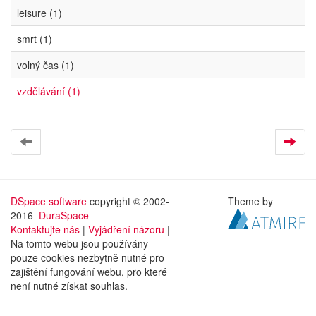
leisure (1)
smrt (1)
volný čas (1)
vzdělávání (1)
DSpace software
copyright © 2002-
Theme by
2016
DuraSpace
Kontaktujte nás
|
Vyjádření názoru
|
Na tomto webu jsou používány
pouze cookies nezbytně nutné pro
zajištění fungování webu, pro které
není nutné získat souhlas.